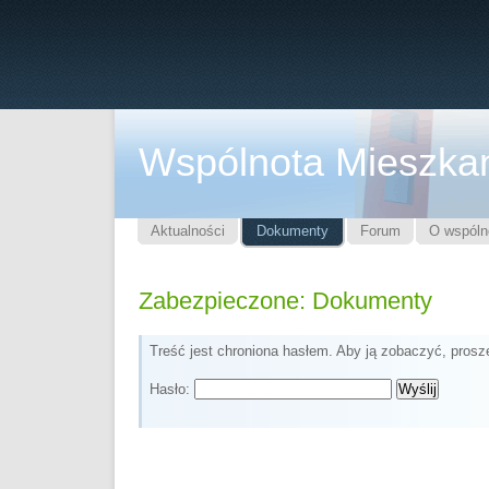
Wspólnota Mieszka
Aktualności
Dokumenty
Forum
O wspóln
Zabezpieczone: Dokumenty
Treść jest chroniona hasłem. Aby ją zobaczyć, prosz
Hasło: